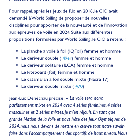
Pour rappel, après les Jeux de Rio en 2016, le CIO avait
demandé à World Sailing de proposer de nouvelles
disciplines pour apporter de la nouveauté et de l’innovation
aux épreuves de voile en 2024. Suite aux différentes
propositions formulées par World Sailing, le CIO a retenu :
La planche à voile à foil (IQFoil) femme et homme
Le dériveur double (
49er
) femme et homme
Le dériveur solitaire (ILCA) femme et homme
Le kiteboard (foil) femme et homme
Le catamaran à foil double mixte (Nacra 17)
Le dériveur double mixte (
470
)
Jean-Luc Denéchau précise : «
La voile sera donc
parfaitement mixte en 2024 avec 4 séries féminines, 4 séries
masculines et 2 séries mixtes, je m’en réjouis. En tant que
grande Nation de la Voile et pays hôte des Jeux Olympiques de
2024, nous nous devons de mettre en œuvre tout notre savoir-
faire dans l’accompagnement des sportifs de haut niveau. Nous