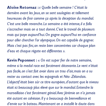
Aloïse Retornaz :
« Quelle belle semaine ! C’était la
dernière avant les Jeux, on se sent soulagées et tellement
heureuses de finir comme ça après la déception du mondial.
C’est une belle revanche. La semaine a été intense, il a fallu
s’accrocher mais on a tout donné. C’est le travail de plusieurs
mois qui paye aujourd’hui. On gagne aujourd’hui en confiance
pour aller chercher l’or olympique. On est capable de gagner.
Mais c’est pas fini, on reste bien concentrées car chaque plan
d’eau et chaque régate est différentes ».
Kevin Peponnet :
«
On est
super fier de notre semaine,
même si la medal race est forcément décevante. Le vent n’était
pas facile, on s’est fait avoir dans un trou d’air, mais on a su
rester au contact avec les espagnols et Néo -Zélandais.
L’objectif était bien sûr ce titre européen, d’autant que le niveau
était ici beaucoup plus élevé que sur le mondial. Entendre la
marseillaise c’est forcément génial. Avec Jérémie on n’a jamais
été autant en cohésion. Il y a beaucoup de bienveillance et
d’envie sur le bateau. Maintenant on a installé le doute dans