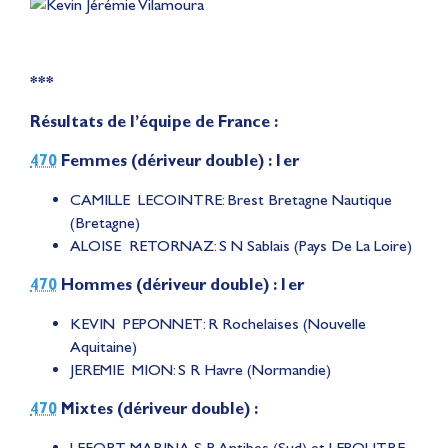
***
Résultats de l’équipe de France :
470
Femmes (dériveur double) : 1er
CAMILLE LECOINTRE: Brest Bretagne Nautique
(Bretagne)
ALOISE RETORNAZ: S N Sablais (Pays De La Loire)
470
Hommes (dériveur double) : 1er
KEVIN PEPONNET: R Rochelaises (Nouvelle
Aquitaine)
JEREMIE MION: S R Havre (Normandie)
470
Mixtes (dériveur double) :
LEFORT MARINA S R Antibes (Sud) et LEPOUTRE