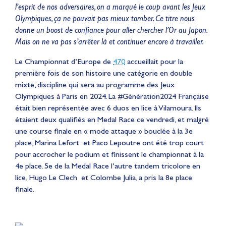
l’esprit de nos adversaires, on a marqué le coup avant les Jeux
Olympiques, ça ne pouvait pas mieux tomber. Ce titre nous
donne un boost de confiance pour aller chercher l’Or au Japon.
Mais on ne va pas s’arrêter là et continuer encore à travailler.
Le Championnat d’Europe de
470
accueillait pour la
première fois de son histoire une catégorie en double
mixte, discipline qui sera au programme des Jeux
Olympiques à Paris en 2024. La #Génération2024 Française
était bien représentée avec 6 duos en lice à Vilamoura. Ils
étaient deux qualifiés en Medal Race ce vendredi, et malgré
une course finale en « mode attaque » bouclée à la 3e
place, Marina Lefort et Paco Lepoutre ont été trop court
pour accrocher le podium et finissent le championnat à la
4e place. 5e de la Medal Race l’autre tandem tricolore en
lice, Hugo Le Clech et Co
lombe Julia, a pris la 8e place
finale.