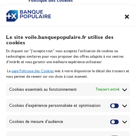
Politique des cookies
Gérer les cookies
Banque de la voile
Galerie photo
Passion Voile TV
Le site voile.banquepopulaire.fr utilise des
Espace presse
cookies
Lexique
En cliquant sur "J'accepte tout", vous acceptez l’utilisation de cookies ou
technologies similaires pour vous proposer des offres adaptés à vos centres
NEWSLETTER
d’intérêt et vous garantir une meilleure expérience utilisateur.
ABONNEZ-VOUS
La
page Politique des Cookies
met à votre disposition le détail des traceurs et
vous permet de revenir sur vos choix à tout moment.
VALIDER
Cookies essentiels au fonctionnement
Toujours activé
J'accepte la
politique de confidentialité
Cookies d'expérience personnalisée et optimisation
Cookies de mesure d'audience