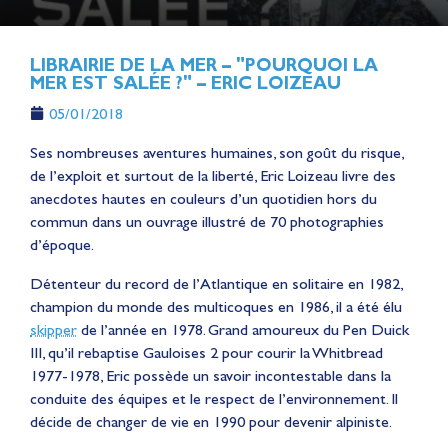
LIBRAIRIE DE LA MER – "POURQUOI LA
MER EST SALÉE ?" – ERIC LOIZEAU
05/01/2018
Ses nombreuses aventures humaines, son goût du risque,
de l’exploit et surtout de la liberté, Eric Loizeau livre des
anecdotes hautes en couleurs d’un quotidien hors du
commun dans un ouvrage illustré de 70 photographies
d’époque.
Détenteur du record de l’Atlantique en solitaire en 1982,
champion du monde des multicoques en 1986, il a été élu
skipper
de l’année en 1978. Grand amoureux du Pen Duick
III, qu’il rebaptise Gauloises 2 pour courir la Whitbread
1977-1978, Eric possède un savoir incontestable dans la
conduite des équipes et le respect de l’environnement. Il
décide de changer de vie en 1990 pour devenir alpiniste.