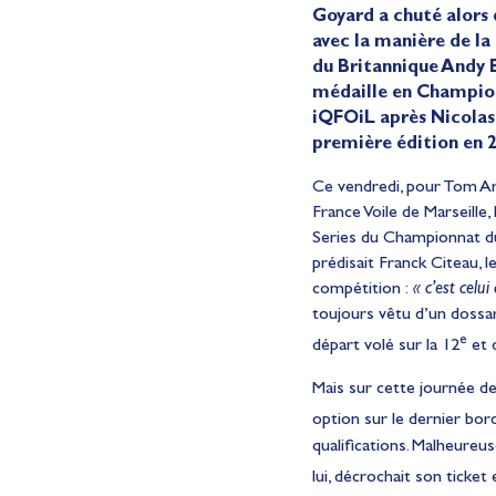
Goyard a chuté alors q
avec la manière de la
du Britannique Andy 
médaille en Champion
iQFOiL après Nicolas
première édition en 
Ce vendredi, pour Tom Arn
France Voile de Marseille
Series du Championnat 
prédisait Franck Citeau, 
compétition :
« c’est celu
toujours vêtu d’un dossard
e
départ volé sur la 12
et d
Mais sur cette journée de
option sur le dernier bord
qualifications. Malheureu
lui, décrochait son ticket