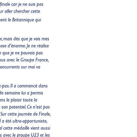
inale car je ne suis pas
r aller chercher cette
ment le Britannique qui
or, mais dès que je vois mes
ose d’énorme. Je ne réalise
se que je ne pouvais pas
hus avec le Groupe France,
concurrents sur moi va
ux-pas. Il a commencé dans
 de semaine lui a permis
s le plaisir toute la
 son potentiel. Ce n’est pas
 Sur cette journée de Finale,
l a été ultra-opportuniste,
 cette médaille vient aussi
s avec le groupe U23 et les