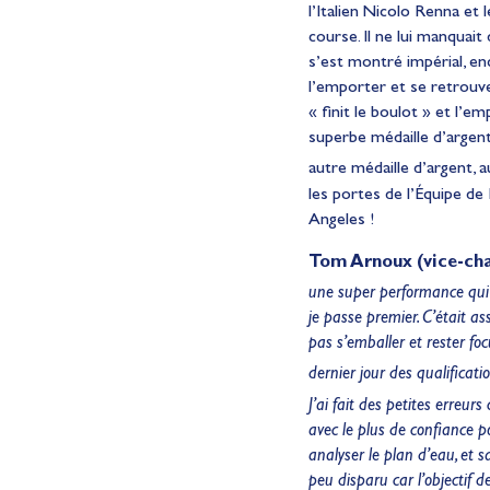
l’Italien Nicolo Renna et
course. Il ne lui manquai
s’est montré impérial, en
l’emporter et se retrouver
« finit le boulot » et l’e
superbe médaille d’argen
autre médaille d’argent, 
les portes de l’Équipe de
Angeles !
Tom Arnoux (vice-ch
une super performance qui
je passe premier. C’était ass
pas s’emballer et rester fo
dernier jour des qualificati
J’ai fait des petites erreu
avec le plus de confiance po
analyser le plan d’eau, et s
peu disparu car l’objectif d