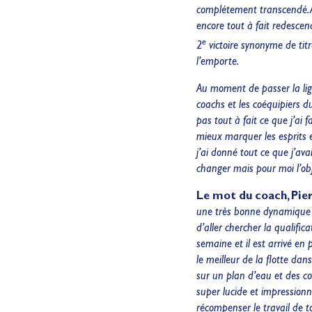
complétement transcendé. A 
encore tout à fait redescen
e
2
victoire synonyme de titr
l’emporte.
Au moment de passer la ligne
coachs et les coéquipiers d
pas tout à fait ce que j’ai 
mieux marquer les esprits 
j’ai donné tout ce que j’av
changer mais pour moi l’obj
Le mot du coach, Pie
une très bonne dynamique et
d’aller chercher la qualific
semaine et il est arrivé en 
le meilleur de la flotte dan
sur un plan d’eau et des con
super lucide et impressionn
récompenser le travail de t