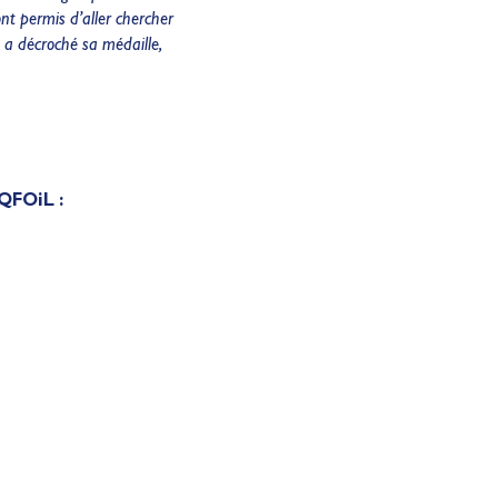
nt permis d’aller chercher
 a décroché sa médaille,
iQFOiL :