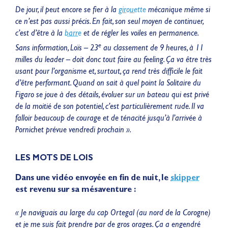
De jour, il peut encore se fier à la
girouette
mécanique même si
ce n’est pas aussi précis. En fait, son seul moyen de continuer,
c’est d’être à la
barre
et de régler les voiles en permanence.
e
Sans information, Loïs – 23
au classement de 9 heures, à 11
milles du leader – doit donc tout faire au feeling. Ça va être très
usant pour l’organisme et, surtout, ça rend très difficile le fait
d’être performant. Quand on sait à quel point la Solitaire du
Figaro se joue à des détails, évoluer sur un bateau qui est privé
de la moitié de son potentiel, c’est particulièrement rude. Il va
falloir beaucoup de courage et de ténacité jusqu’à l’arrivée à
Pornichet prévue vendredi prochain ».
LES MOTS DE LOIS
Dans une vidéo envoyée en fin de nuit, le
skipper
est revenu sur sa mésaventure :
« Je naviguais au large du cap Ortegal (au nord de la Corogne)
et je me suis fait prendre par de gros orages. Ça a engendré