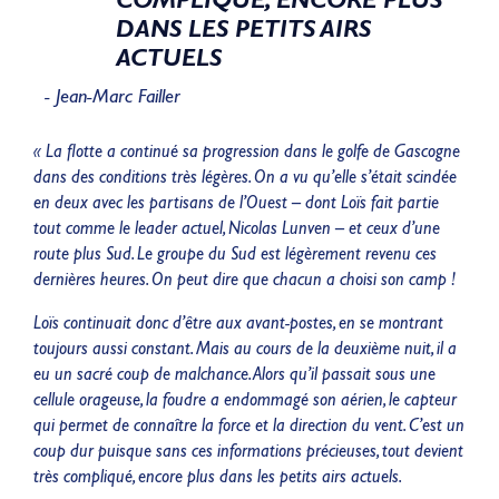
COMPLIQUÉ, ENCORE PLUS
DANS LES PETITS AIRS
ACTUELS
- Jean-Marc Failler
« La flotte a continué sa progression dans le golfe de Gascogne
dans des conditions très légères. On a vu qu’elle s’était scindée
en deux avec les partisans de l’Ouest – dont Loïs fait partie
tout comme le leader actuel, Nicolas Lunven – et ceux d’une
route plus Sud. Le groupe du Sud est légèrement revenu ces
dernières heures. On peut dire que chacun a choisi son camp !
Loïs continuait donc d’être aux avant-postes, en se montrant
toujours aussi constant. Mais au cours de la deuxième nuit, il a
eu un sacré coup de malchance. Alors qu’il passait sous une
cellule orageuse, la foudre a endommagé son aérien, le capteur
qui permet de connaître la force et la direction du vent. C’est un
coup dur puisque sans ces informations précieuses, tout devient
très compliqué, encore plus dans les petits airs actuels.