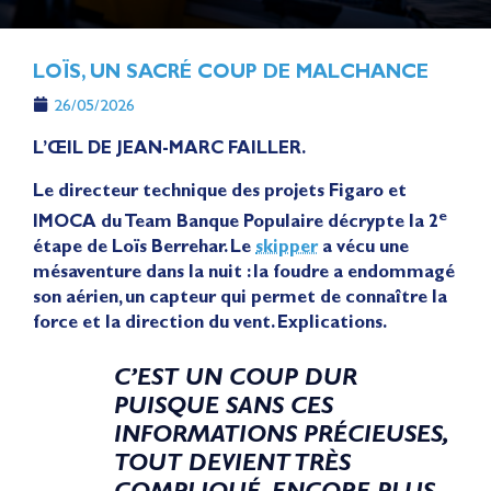
LOÏS, UN SACRÉ COUP DE MALCHANCE
26/05/2026
L’ŒIL DE JEAN-MARC FAILLER.
Le directeur technique des projets Figaro et
e
IMOCA du Team Banque Populaire décrypte la 2
étape de Loïs Berrehar. Le
skipper
a vécu une
mésaventure dans la nuit : la foudre a endommagé
son aérien, un capteur qui permet de connaître la
force et la direction du vent. Explications.
C’EST UN COUP DUR
PUISQUE SANS CES
INFORMATIONS PRÉCIEUSES,
TOUT DEVIENT TRÈS