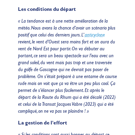
Les conditions du départ
« La tendance est à une nette amélioration de la
météo. Nous avons la chance d’avoir un scénario plus
positif que celui des derniers jours. L’
anticyclone
revient, le vent d’Ouest sera moins fort et on aura du
vent de Nord Est pour partir. On va débuter au
portant, ce sera un beau spectacle sur l’eau avec un
grand soleil, du vent mais pas trop et une traversée
du golfe de Gascogne qui ne devrait pas poser de
problème.
On s’était préparé à une entame de course
rude mais on voit que ça va être un peu plus cool.
Ça
permet de s’élancer plus facilement. Et après le
départ de la Route du Rhum qui a été décalé (2022)
et celui de la Transat Jacques Vabre (2023) qui a été
compliqué, on ne va pas se plaindre ! »
La gestion de l’effort
« Si les conditions sont aussi bonnes au départ, ce