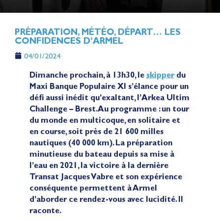
PRÉPARATION, MÉTÉO, DÉPART… LES
CONFIDENCES D’ARMEL
04/01/2024
Dimanche prochain, à 13h30, le
skipper
du
Maxi Banque Populaire XI s’élance pour un
défi aussi inédit qu’exaltant, l’Arkea Ultim
Challenge – Brest. Au programme : un tour
du monde en multicoque, en solitaire et
en course, soit près de 21 600 milles
nautiques (40 000 km). La préparation
minutieuse du bateau depuis sa mise à
l’eau en 2021, la victoire à la dernière
Transat Jacques Vabre et son expérience
conséquente permettent à Armel
d’aborder ce rendez-vous avec lucidité. Il
raconte.