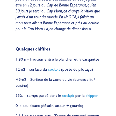
être en 12 jours au Cap de Bonne Espérance, qu’en
30 jours je serai au Cap Horn, ça change la vision que
j’avais d’un tour du monde. En IMOCA, il fallait un
mois pour aller à Bonne Espérance et près du double
pour le Cap Horn. Là, on change de dimension. »
Quelques chiffres
1,90m – hauteur entre le plancher et la casquette
12m2 – surface du
cockpit
(poste de pilotage)
4,5m2 – Surface de la zone de vie (bureau / lit /
cuisine)
95% – temps passé dans le
cockpit
par le
skipper
0l d’eau douce (désalinisateur + gourde)
2 à 5 heures par jour – Temps de sommeil moyen