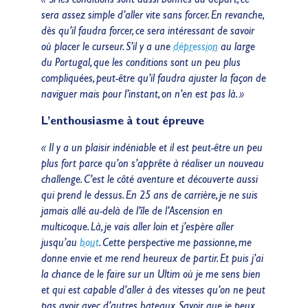
sera assez simple d’aller vite sans forcer. En revanche,
dès qu’il faudra forcer, ce sera intéressant de savoir
où placer le curseur. S’il y a une
dépression
au large
du Portugal, que les conditions sont un peu plus
compliquées, peut-être qu’il faudra ajuster la façon de
naviguer mais pour l’instant, on n’en est pas là. »
L’enthousiasme à tout épreuve
« Il y a un plaisir indéniable et il est peut-être un peu
plus fort parce qu’on s’apprête à réaliser un nouveau
challenge. C’est le côté aventure et découverte aussi
qui prend le dessus. En 25 ans de carrière, je ne suis
jamais allé au-delà de l’île de l’Ascension en
multicoque. Là, je vais aller loin et j’espère aller
jusqu’au
bout
. Cette perspective me passionne, me
donne envie et me rend heureux de partir. Et puis j’ai
la chance de le faire sur un Ultim où je me sens bien
et qui est capable d’aller à des vitesses qu’on ne peut
pas avoir avec d’autres bateaux. Savoir que je peux