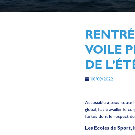
RENTRÉE
VOILE 
DE L’ÉT
08/09/2022
Accessible à tous, toute 
global, fait travailler le
fortes dont le respect du
Les Ecoles de Sport, 