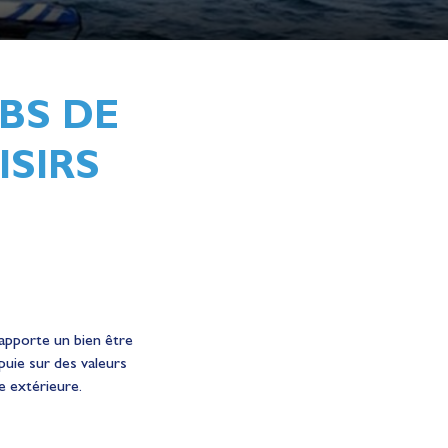
UBS DE
ISIRS
 apporte un bien être
ppuie sur des valeurs
e extérieure.