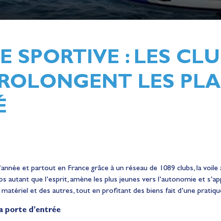
 SPORTIVE : LES CL
PROLONGENT LES PLA
É
l’année et partout en France grâce à un réseau de 1089 clubs, la voile
 corps autant que l’esprit, amène les plus jeunes vers l’autonomie et s’a
 matériel et des autres, tout en profitant des biens fait d’une pratiqu
la porte d’entrée