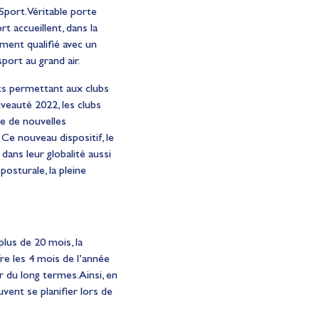
Sport. Véritable porte
t accueillent, dans la
ement qualifié avec un
ort au grand air.
ts permettant aux clubs
veauté 2022, les clubs
e de nouvelles
e nouveau dispositif, le
dans leur globalité aussi
osturale, la pleine
lus de 20 mois, la
fre les 4 mois de l’année
 du long termes. Ainsi, en
vent se planifier lors de