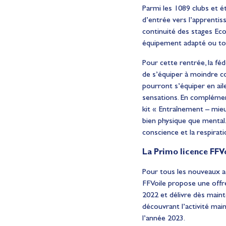
Parmi les 1089 clubs et ét
d’entrée vers l’apprentiss
continuité des stages Eco
équipement adapté ou tou
Pour cette rentrée, la f
de s’équiper à moindre co
pourront s’équiper en ai
sensations. En complémen
kit « Entraînement – mieux
bien physique que mental.
conscience et la respirati
La Primo licence FFVoi
Pour tous les nouveaux ad
FFVoile propose une offre 
2022 et délivre dès maint
découvrant l’activité mai
l’année 2023.