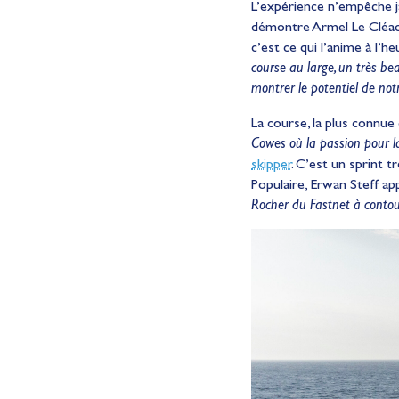
L’expérience n’empêche ja
démontre Armel Le Cléac’h
c’est ce qui l’anime à l’
course au large, un très be
montrer le potentiel de notr
La course, la plus connu
Cowes où la passion pour la 
skipper
. C’est un sprint 
Populaire, Erwan Steff a
Rocher du Fastnet à contour