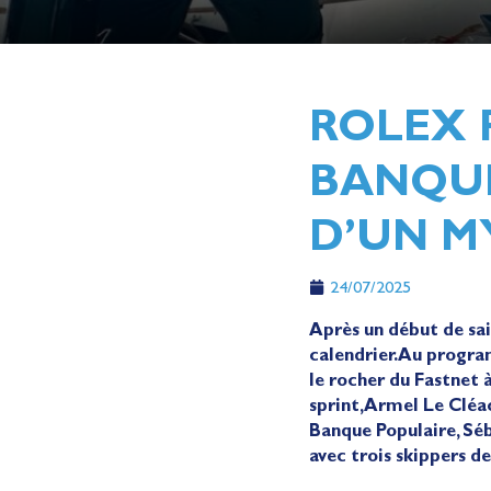
ROLEX 
BANQUE
D’UN M
24/07/2025
Après un début de sai
calendrier. Au progr
le rocher du Fastnet
sprint, Armel Le Clé
Banque Populaire, Séb
avec trois skippers d