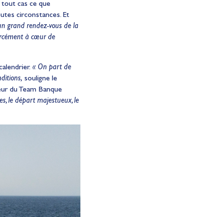
 tout cas ce que
utes circonstances. Et
un grand rendez-vous de la
rcément à cœur de
alendrier.
« On part de
nditions,
souligne le
cteur du Team Banque
es, le départ majestueux, le