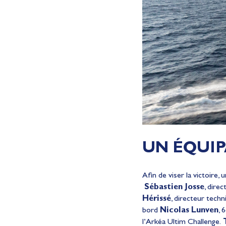
UN ÉQUIP
Afin de viser la victoire, 
Sébastien Josse
, dire
Hérissé
, directeur techn
bord
Nicolas Lunven
, 
l’Arkéa Ultim Challenge.