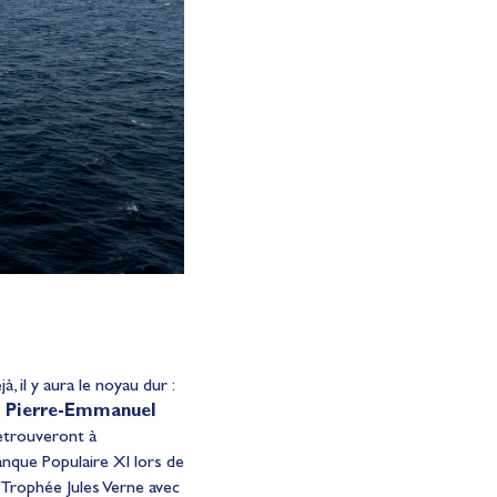
 il y aura le noyau dur :
,
Pierre-Emmanuel
retrouveront à
anque Populaire XI lors de
le Trophée Jules Verne avec