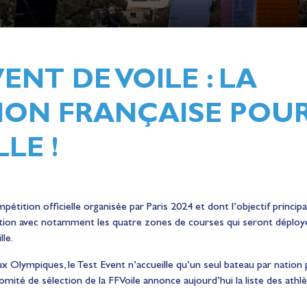
ENT DE VOILE : LA
ION FRANÇAISE POU
LE !
étition officielle organisée par Paris 2024 et dont l’objectif princip
ition avec notamment les quatre zones de courses qui seront déployé
le.
x Olympiques, le Test Event n’accueille qu’un seul bateau par nation
e comité de sélection de la FFVoile annonce aujourd’hui la liste des athl