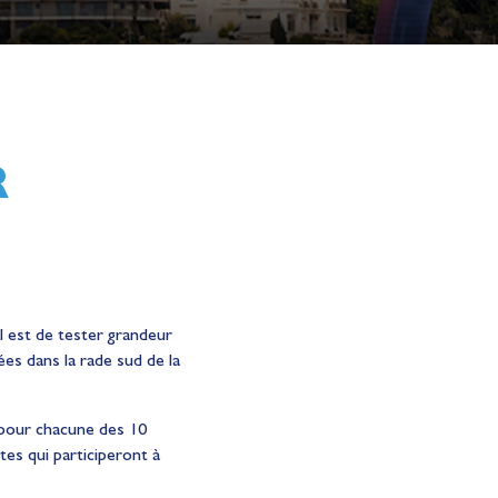
R
al est de tester grandeur
es dans la rade sud de la
 pour chacune des 10
ètes qui participeront à