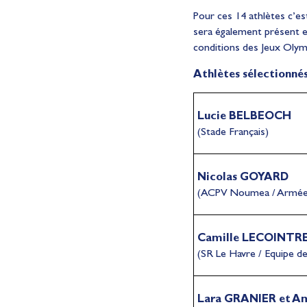
Pour ces 14 athlètes c’est
sera également présent e
conditions des Jeux Olymp
Athlètes sélectionnés
Lucie BELBEOCH
(Stade Français)
Nicolas GOYARD
(ACPV Noumea / Armée
Camille LECOINTR
(SR Le Havre / Equipe 
Lara GRANIER
et A