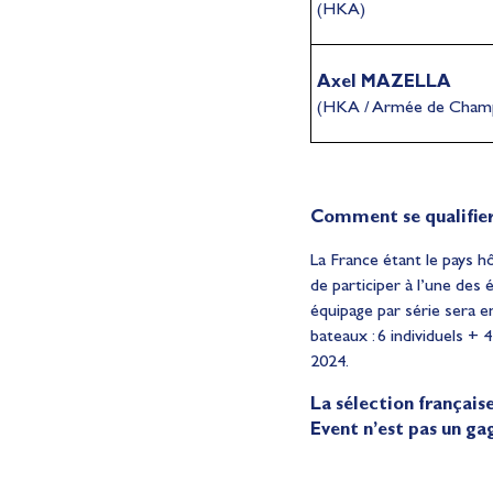
(HKA)
Axel MAZELLA
(HKA / Armée de Cham
Comment se qualifier
La France étant le pays hô
de participer à l’une des
équipage par série sera e
bateaux : 6 individuels +
2024.
La sélection français
Event n’est pas un ga