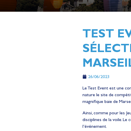
TEST EV
SÉLECT
MARSEIL
26/06/2023
Le Test Event est une comp
nature le site de compét
magnifique baie de Marseil
Ainsi, comme pour les Jeu
disciplines de la voile. L
l’événement.