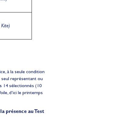
 Kite)
ce, à la seule condition
n seul représentant ou
es 14 sélectionnés (10
ile, d’ici le printemps
la présence au Test