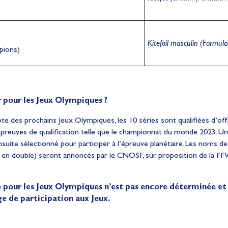
Kitefoil masculin (Formula
pions)
 pour les Jeux Olympiques ?
te des prochains Jeux Olympiques, les 10 séries sont qualifiées d’offi
 épreuves de qualification telle que le championnat du monde 2023. U
nsuite sélectionné pour participer à l’épreuve planétaire. Les noms d
 4 en double) seront annoncés par le CNOSF, sur proposition de la FFVo
e pour les Jeux Olympiques n’est pas encore déterminée et 
ge de participation aux Jeux.