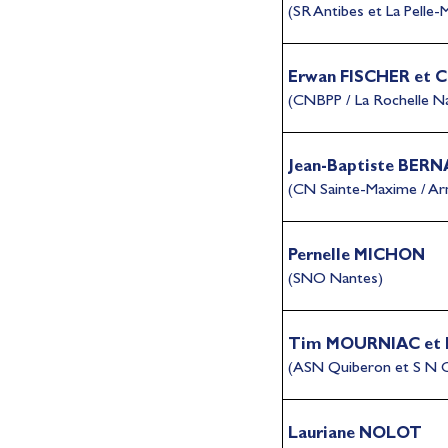
(SR Antibes et La Pelle-
Erwan FISCHER
et 
(CNBPP / La Rochelle N
Jean-Baptiste BER
(CN Sainte-Maxime / A
Pernelle MICHON
(SNO Nantes)
Tim MOURNIAC
et
(ASN Quiberon et S N 
Lauriane NOLOT