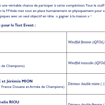
 une véritable chance de participer à cette compétition. Tout le staff
t la FFVoile met tout en place humainement et physiquement pour s
iques avec un seul objectif en tête : « gagner à la maison » !
 pour le Test Event :
Windfoil féminin (iQFOiL)
Windfoil masculin (iQFOi
 de Champions)
E
et Jérémie MION
Dériveur double mixte (
4
de France Douane et Armée de Champions)
melie RIOU
Dériveur double féminin 