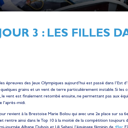
OUR 3 : LES FILLES D
les épreuves des Jeux Olympiques aujourd’hui est passé dans l’Est d
uelques grains et un vent de terre particulièrement instable. Si le
, le vent est finalement retombé ensuite, ne permettant pas aux éq
e l’après-midi.
our revient à la Brestoise Marie Bolou qui avec une 2e place sur sa 6
t rentre ainsi dans le Top 10 à la moitié de la compétition toujours
i-journée, Albane Dubois et Lili Sebesi, l’équipage féminin de
49er
FX