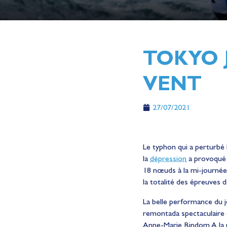
TOKYO J
VENT
27/07/2021
Le typhon qui a perturbé 
la
dépression
a provoqué q
18 nœuds à la mi-journée
la totalité des épreuves d
La belle performance du j
remontada spectaculaire e
Anne-Marie Rindom. A la m