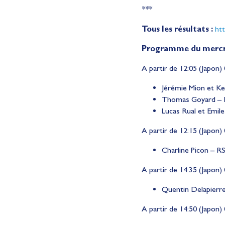
***
Tous les résultats :
htt
Programme du mercred
A partir de 12:05 (Japon) 
Jérémie Mion et Ke
Thomas Goyard – R
Lucas Rual et Emil
A partir de 12:15 (Japon) 
Charline Picon – RS
A partir de 14:35 (Japon) 
Quentin Delapierre
A partir de 14:50 (Japon) 