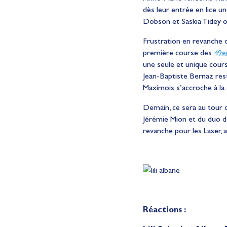
dès leur entrée en lice u
Dobson et Saskia Tidey on
Frustration en revanche c
première course des
49e
une seule et unique cours
Jean-Baptiste Bernaz rest
Maximois s’accroche à la 
Demain, ce sera au tour 
Jérémie Mion et du duo d
revanche pour les Laser,
Réactions :