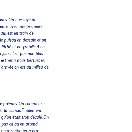
cides. On a essayé de
mmencé avec une première
 qui est en train de
ile puisqu’on dessale et on
 lâché et on grapille 4 ou
u jour n’est pas non plus
 est venu nous perturber.
arrivée on est au milieu de
 de prévues. On commence
er la course. Finalement
qu’on était trop décalé. On
st pas ça qu’on attend
 pour continuer à être