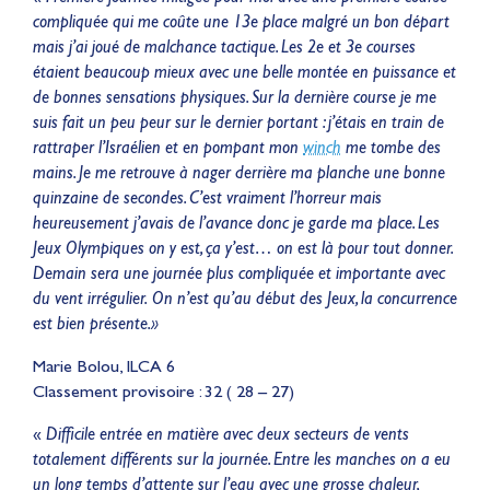
compliquée qui me coûte une 13e place malgré un bon départ
mais j’ai joué de malchance tactique. Les 2e et 3e courses
étaient beaucoup mieux avec une belle montée en puissance et
de bonnes sensations physiques. Sur la dernière course je me
suis fait un peu peur sur le dernier portant : j’étais en train de
rattraper l’Israélien et en pompant mon
winch
me tombe des
mains. Je me retrouve à nager derrière ma planche une bonne
quinzaine de secondes. C’est vraiment l’horreur mais
heureusement j’avais de l’avance donc je garde ma place. Les
Jeux Olympiques on y est, ça y’est… on est là pour tout donner.
Demain sera une journée plus compliquée et importante avec
du vent irrégulier. On n’est qu’au début des Jeux, la concurrence
est bien présente.»
Marie Bolou, ILCA 6
Classement provisoire : 32 ( 28 – 27)
«
Difficile entrée en matière avec deux secteurs de vents
totalement différents sur la journée. Entre les manches on a eu
un long temps d’attente sur l’eau avec une grosse chaleur,