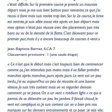
c’était difficile. Sur la première course je prends un mauvais
départ mais je me suis bien battue pour remonter, ce que j’ai
réussi à faire mais suis restée trop loin. Sur la 2e course, la brise
est rentrée, je suis allée assez vite après un bon départ mais
mon option n’était pas réussie avec des placements pas très
bons au vu de la densité de la flotte. C’est décevant pour ce
premier jour, mais il y a encore beaucoup de courses à venir.
»
Jean-Baptiste Bernaz, ILCA 7
Classement provisoire : 1 (une seule étape)
«
Ce n’est que le début mais c’est toujours bien de commencer
comme ça, j’en attendais pas moins mais il va falloir prendre
manches après manches, jours après jours. Le vent est un peu
tordu, j’ai eu aujourd’hui un peu de réussite et une bonne
vitesse. Je suis très content mais on va regarder demain
comment ça se passe. On a un vent « médium light » ce qui a
permis de se détendre un peu les jambes. Il faisait chaud, le
vent est compliqué ici. Je suis content car on a bien pris nos
marques sur les derniers entrainements et ça paye : je vais vite.