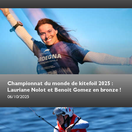
Championnat du monde de kitefoil 2025 :
Lauriane Nolot et Benoit Gomez en bronze !
06/10/2025