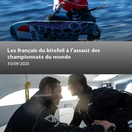
Les français du kitefoil à l'assaut des
championnats du monde
30/09/2025