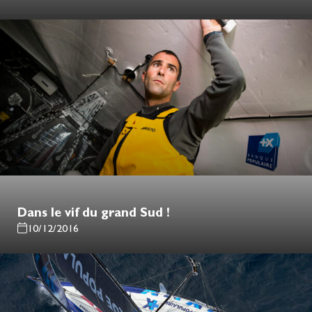
Dans le vif du grand Sud !
10/12/2016