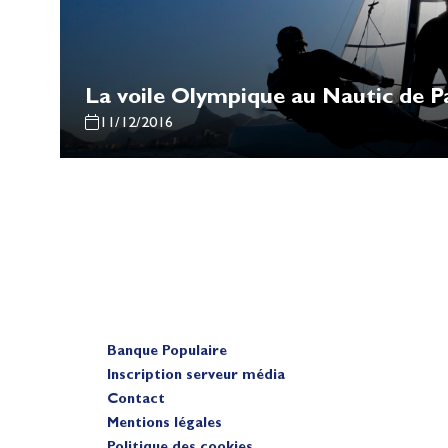
La voile Olympique au Nautic de P
11/12/2016
Banque Populaire
Inscription serveur média
Contact
Mentions légales
Politique des cookies