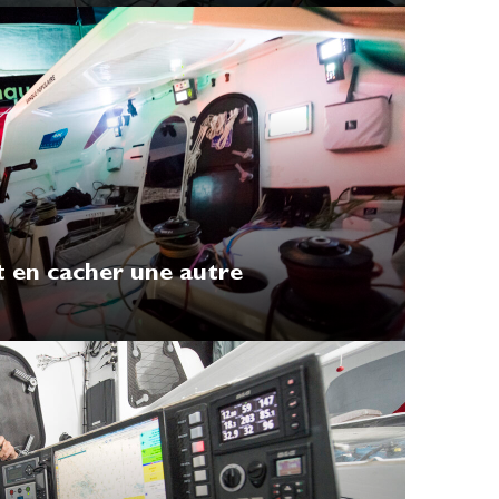
 en cacher une autre