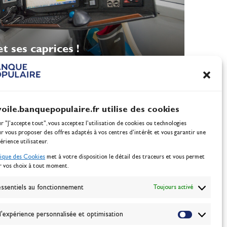
t ses caprices !
voile.banquepopulaire.fr utilise des cookies
ur "J'accepte tout", vous acceptez l’utilisation de cookies ou technologies
ur vous proposer des offres adaptés à vos centres d’intérêt et vous garantir une
érience utilisateur.
tique des Cookies
met à votre disposition le détail des traceurs et vous permet
r vos choix à tout moment.
NEWSLETTER
BONNEZ-VOUS
ssentiels au fonctionnement
Toujours activé
'expérience personnalisée et optimisation
VALIDER