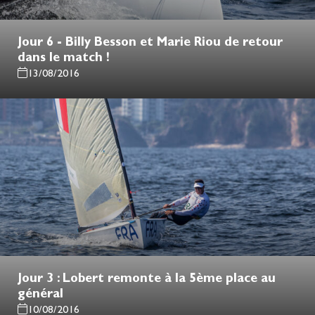
Jour 6 - Billy Besson et Marie Riou de retour
dans le match !
13/08/2016
Jour 3 : Lobert remonte à la 5ème place au
général
10/08/2016