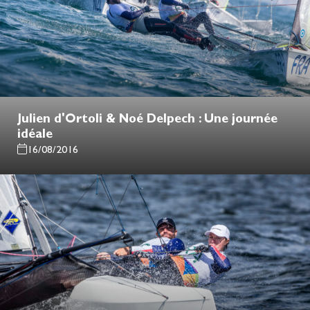
Julien d'Ortoli & Noé Delpech : Une journée
idéale
16/08/2016