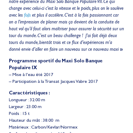
notre expérience du Maxi Solo Banque Populaire VII. Ce qui
change avec celui-ci c’est la vitesse et le poids, plus on le soulève
avec les
foils
et plus il accélère. C’est à la fois passionnant car
on a l’impression de planer mais ça devient de la conduite de
haut vol qu’il faut alors maîtriser pour assurer la sécurité sur un
tour du monde. C’est un beau challenge ! J’ai fait déjà deux
tours du monde, bientôt trois et ce flux d’expériences m’a
donné envie d’aller en faire un nouveau sur ce nouveau maxi
»
Programme sportif du Maxi Solo Banque
Populaire IX
– Mise à l’eau été 2017
– Participation à la Transat Jacques Vabre 2017
Caractéristiques :
Longueur : 32.00 m
Largeur : 23.00 m
Poids : 15 t
Hauteur du mât : 38.00 m
Matérieux : Carbon/Kevlar/Normex