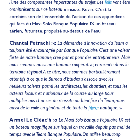
l’une des composantes importantes du projet. Les
foils
vont être
omniprésents sur ce bateau
» insiste Kévin.
C’est la
combinaison de l’ensemble de l’action de ces appendices
qui fera du Maxi Solo Banque Populaire IX un bateau
aérien, futuriste, propulsé au-dessus de l’eau.
Chantal Petrachi : «
La démarche d’innovation du Team a
toujours été encouragée par Banque Populaire. C’est une valeur
forte de notre banque, créé par et pour des entrepreneurs. Mais
nous sommes aussi une banque coopérative, enracinée dans le
territoire régional. A ce titre, nous sommes particulièrement
attentifs à ce que le Bureau d’Etudes s’associe avec les
meilleurs talents parmi les architectes, les chantiers, et tous les
acteurs locaux et nationaux de la course au large pour
multiplier nos chances de réussite au bénéfice du Team, mais
aussi de la voile en général et de toute la
filière
nautique.
»
Armel Le Cléac’h : «
Le
Maxi Solo Banque Populaire IX est
un bateau magnifique sur lequel on travaille depuis pas mal de
temps avec le Team Banque Populaire. On utilise beaucoup