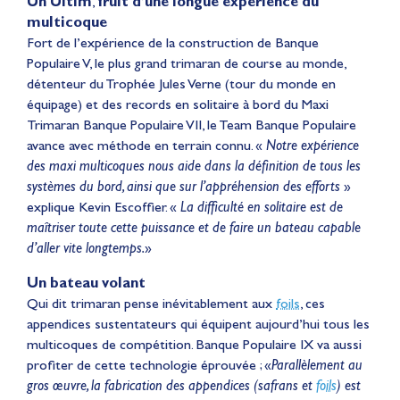
Un Ultim
,
fruit d’une longue expérience du
multicoque
Fort de l’expérience de la construction de Banque
Populaire V, le plus grand trimaran de course au monde,
détenteur du Trophée Jules Verne (tour du monde en
équipage) et des records en solitaire à bord du Maxi
Trimaran Banque Populaire VII, le Team Banque Populaire
avance avec méthode en terrain connu. «
Notre expérience
des maxi multicoques nous aide dans la définition de tous les
systèmes du bord, ainsi que sur l’appréhension des efforts
»
explique Kevin Escoffier. «
La difficulté en solitaire est de
maîtriser toute cette puissance et de faire un bateau capable
d’aller vite longtemps.
»
Un bateau volant
Qui dit trimaran pense inévitablement aux
foils
, ces
appendices sustentateurs qui équipent aujourd’hui tous les
multicoques de compétition. Banque Populaire IX va aussi
profiter de cette technologie éprouvée ; «
Parallèlement au
gros œuvre, la fabrication des appendices (safrans et
foils
) est