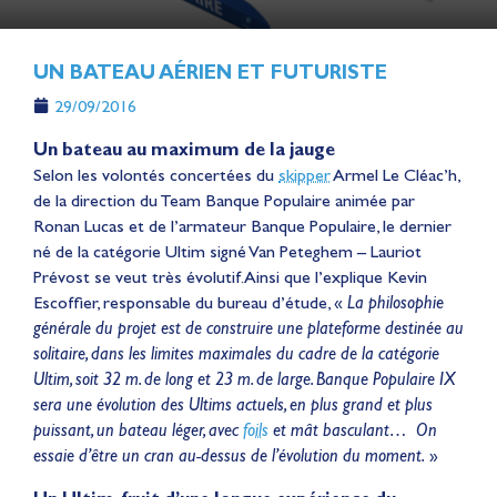
UN BATEAU AÉRIEN ET FUTURISTE
29/09/2016
Un bateau au maximum de la jauge
Selon les volontés concertées du
skipper
Armel Le Cléac’h,
de la direction du Team Banque Populaire animée par
Ronan Lucas et de l’armateur Banque Populaire, le dernier
né de la catégorie Ultim signé Van Peteghem – Lauriot
Prévost se veut très évolutif. Ainsi que l’explique Kevin
Escoffier, responsable du bureau d’étude, «
La philosophie
générale du projet est de construire une plateforme destinée au
solitaire, dans les limites maximales du cadre de la catégorie
Ultim, soit 32 m. de long et 23 m. de large. Banque Populaire IX
sera une évolution des Ultims actuels, en plus grand et plus
puissant, un bateau léger, avec
foils
et mât basculant… On
essaie d’être un cran au-dessus de l’évolution du moment.
»