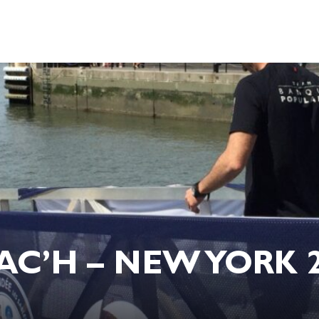
AC’H – NEW YORK 