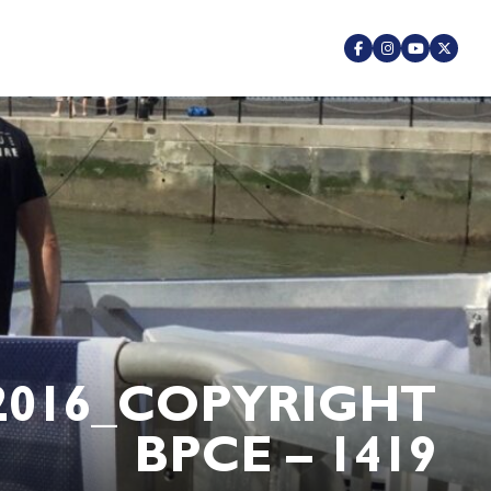
2016_COPYRIGHT
BPCE – 1419