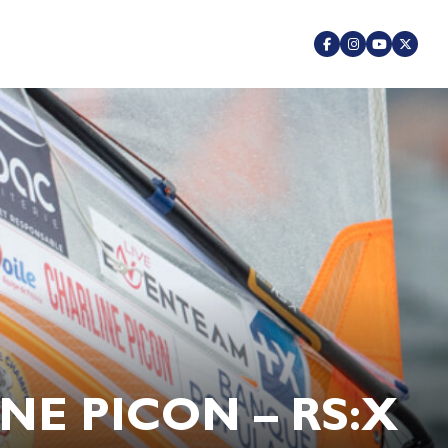
NE PICON – RS:X