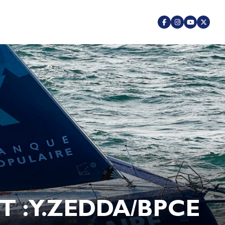
 : Y.ZEDDA/BPCE