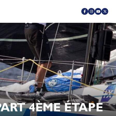
ART 4ÈME ÉTAPE