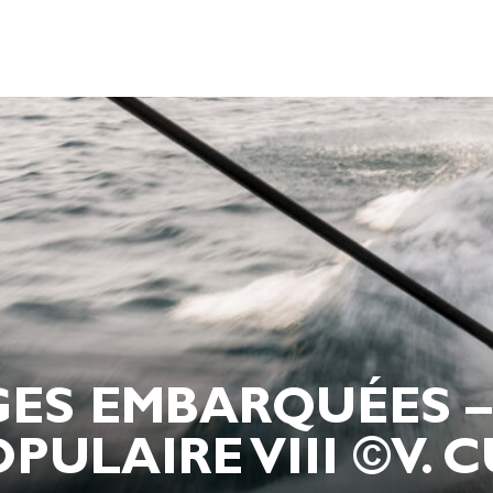
GES EMBARQUÉES 
PULAIRE VIII ©V.