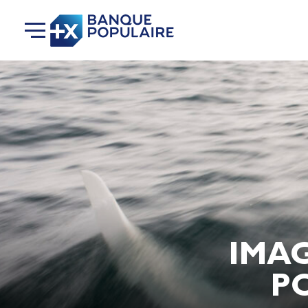
IMA
PO