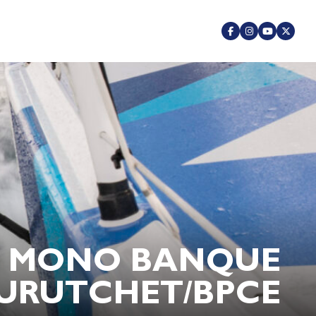
– MONO BANQUE
 CURUTCHET/BPCE