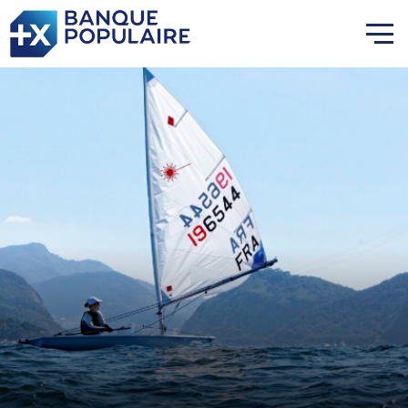
Lauriane Nolot en or à Long
Beach, sur le plan d'eau des