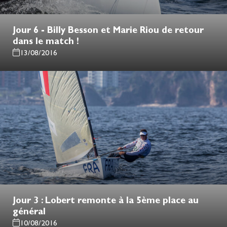
Jour 6 - Billy Besson et Marie Riou de retour
dans le match !
13/08/2016
Jour 3 : Lobert remonte à la 5ème place au
général
10/08/2016