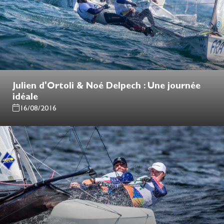
Julien d'Ortoli & Noé Delpech : Une journée
idéale
16/08/2016