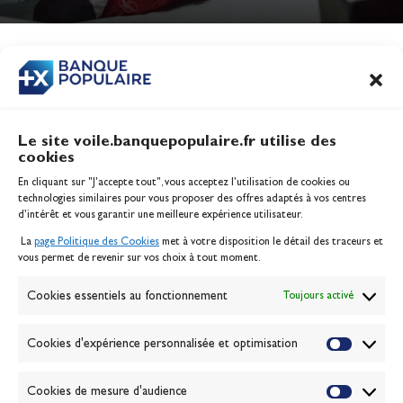
Jeux Olympiques 2028
Actualités
CONTENU
ASSOCIÉ
Le site voile.banquepopulaire.fr utilise des
cookies
Banque Populaire
En cliquant sur "J'accepte tout", vous acceptez l’utilisation de cookies ou
Inscription serveur média
technologies similaires pour vous proposer des offres adaptés à vos centres
Contact
d’intérêt et vous garantir une meilleure expérience utilisateur.
Mentions légales
La
page Politique des Cookies
met à votre disposition le détail des traceurs et
Politique des cookies
vous permet de revenir sur vos choix à tout moment.
Gérer les cookies
Banque de la voile
Cookies essentiels au fonctionnement
Toujours activé
Galerie photo
Passion Voile TV
Cookies d'expérience personnalisée et optimisation
Espace presse
Lexique
Cookies de mesure d'audience