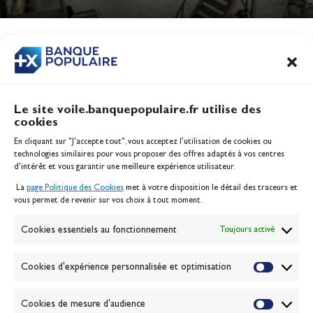
Jeux Olympiques 2028
Actualités
CONTENU
ASSOCIÉ
Le site voile.banquepopulaire.fr utilise des
cookies
Banque Populaire
En cliquant sur "J'accepte tout", vous acceptez l’utilisation de cookies ou
Inscription serveur média
technologies similaires pour vous proposer des offres adaptés à vos centres
Contact
d’intérêt et vous garantir une meilleure expérience utilisateur.
Mentions légales
La
page Politique des Cookies
met à votre disposition le détail des traceurs et
Politique des cookies
vous permet de revenir sur vos choix à tout moment.
Gérer les cookies
Banque de la voile
Cookies essentiels au fonctionnement
Toujours activé
Galerie photo
Passion Voile TV
Cookies d'expérience personnalisée et optimisation
Espace presse
Lexique
Cookies de mesure d'audience