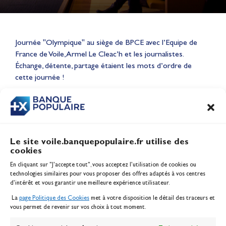
Journée "Olympique" au siège de BPCE avec l’Equipe de
Lauriane Nolot en or à Long
France de Voile, Armel Le Cleac’h et les journalistes.
Beach, sur le plan d'eau des
Échange, détente, partage étaient les mots d’ordre de
Jeux Olympiques 2028
cette journée !
Actualités
CONTENU
ASSOCIÉ
Le site voile.banquepopulaire.fr utilise des
cookies
Banque Populaire
En cliquant sur "J'accepte tout", vous acceptez l’utilisation de cookies ou
Inscription serveur média
technologies similaires pour vous proposer des offres adaptés à vos centres
Contact
d’intérêt et vous garantir une meilleure expérience utilisateur.
Mentions légales
La
page Politique des Cookies
met à votre disposition le détail des traceurs et
Politique des cookies
vous permet de revenir sur vos choix à tout moment.
Gérer les cookies