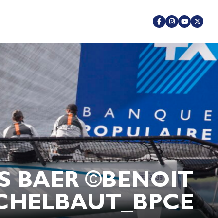
S BAER ©BENOIT
CHELBAUT_BPCE