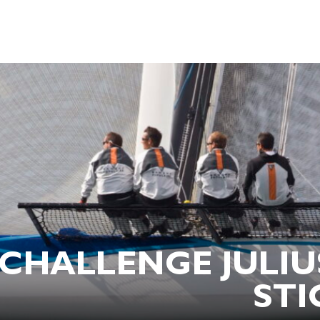
CHALLENGE JULIU
STI