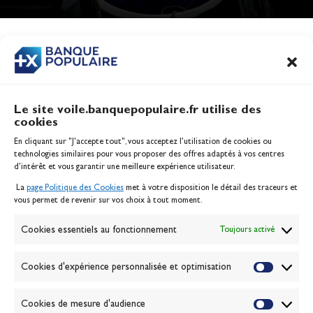
Jeux Olympiques 2028
Actualités
CONTENU
ASSOCIÉ
Le site voile.banquepopulaire.fr utilise des
cookies
Banque Populaire
En cliquant sur "J'accepte tout", vous acceptez l’utilisation de cookies ou
Inscription serveur média
technologies similaires pour vous proposer des offres adaptés à vos centres
Contact
d’intérêt et vous garantir une meilleure expérience utilisateur.
Mentions légales
La
page Politique des Cookies
met à votre disposition le détail des traceurs et
Politique des cookies
vous permet de revenir sur vos choix à tout moment.
Gérer les cookies
Banque de la voile
Cookies essentiels au fonctionnement
Toujours activé
Galerie photo
Passion Voile TV
Cookies d'expérience personnalisée et optimisation
Espace presse
Lexique
Cookies de mesure d'audience