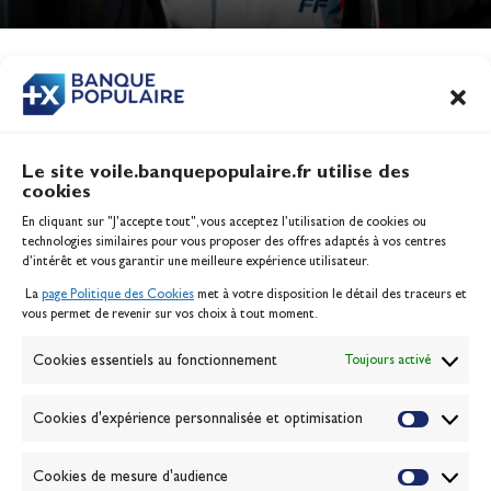
Jeux Olympiques 2028
Actualités
CONTENU
ASSOCIÉ
Le site voile.banquepopulaire.fr utilise des
cookies
Banque Populaire
En cliquant sur "J'accepte tout", vous acceptez l’utilisation de cookies ou
Inscription serveur média
technologies similaires pour vous proposer des offres adaptés à vos centres
Contact
d’intérêt et vous garantir une meilleure expérience utilisateur.
Mentions légales
La
page Politique des Cookies
met à votre disposition le détail des traceurs et
Politique des cookies
vous permet de revenir sur vos choix à tout moment.
Gérer les cookies
Banque de la voile
Cookies essentiels au fonctionnement
Toujours activé
Galerie photo
Passion Voile TV
Cookies d'expérience personnalisée et optimisation
Espace presse
Lexique
Cookies de mesure d'audience