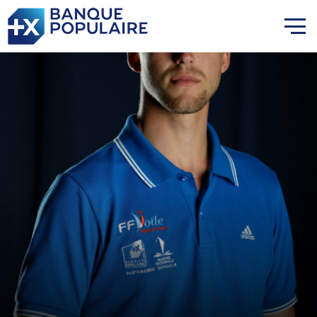
Lauriane Nolot en or à Long
Beach, sur le plan d'eau des