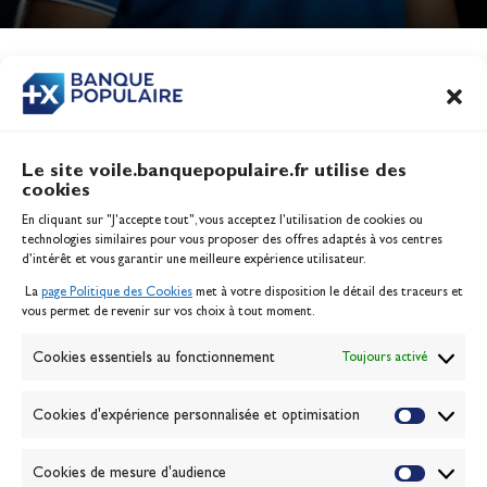
Jeux Olympiques 2028
Actualités
CONTENU
ASSOCIÉ
Le site voile.banquepopulaire.fr utilise des
cookies
Banque Populaire
En cliquant sur "J'accepte tout", vous acceptez l’utilisation de cookies ou
Inscription serveur média
technologies similaires pour vous proposer des offres adaptés à vos centres
Contact
d’intérêt et vous garantir une meilleure expérience utilisateur.
Mentions légales
La
page Politique des Cookies
met à votre disposition le détail des traceurs et
Politique des cookies
vous permet de revenir sur vos choix à tout moment.
Gérer les cookies
Banque de la voile
Cookies essentiels au fonctionnement
Toujours activé
Galerie photo
Passion Voile TV
Cookies d'expérience personnalisée et optimisation
Espace presse
Lexique
Cookies de mesure d'audience