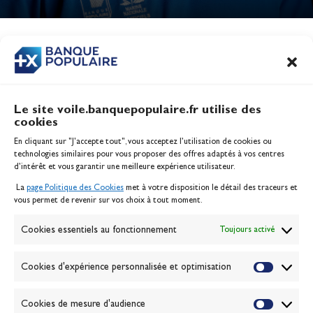
Jeux Olympiques 2028
Actualités
CONTENU
ASSOCIÉ
Le site voile.banquepopulaire.fr utilise des
cookies
Banque Populaire
En cliquant sur "J'accepte tout", vous acceptez l’utilisation de cookies ou
Inscription serveur média
technologies similaires pour vous proposer des offres adaptés à vos centres
Contact
d’intérêt et vous garantir une meilleure expérience utilisateur.
Mentions légales
La
page Politique des Cookies
met à votre disposition le détail des traceurs et
Politique des cookies
vous permet de revenir sur vos choix à tout moment.
Gérer les cookies
Banque de la voile
Cookies essentiels au fonctionnement
Toujours activé
Galerie photo
Passion Voile TV
Cookies d'expérience personnalisée et optimisation
Espace presse
Lexique
Cookies de mesure d'audience