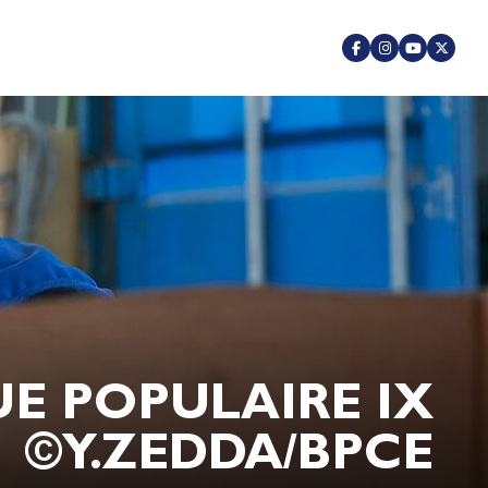
E POPULAIRE IX
©Y.ZEDDA/BPCE