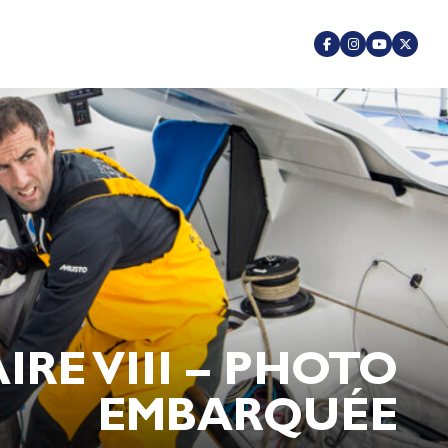
E VIII – PHOTO
EMBARQUÉE