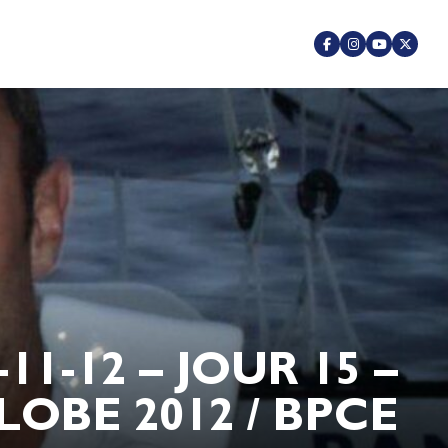
-12 – JOUR 15 –
OBE 2012 / BPCE