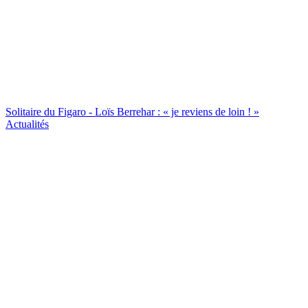
Solitaire du Figaro - Loïs Berrehar : « je reviens de loin ! »
Actualités