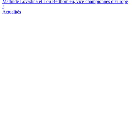
Mathilde Lovadina et Lou Berthomieu, vice-championnes d'Europe
!
Actualités