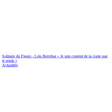
Solitaire du Figaro - Loïs Berrehar « Je suis content de la copie que
je rends »
Actualités