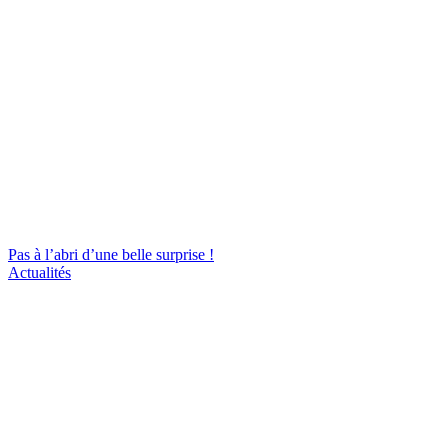
Pas à l’abri d’une belle surprise !
Actualités