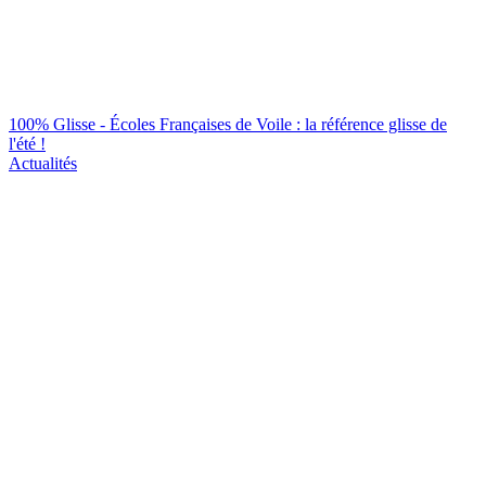
100% Glisse - Écoles Françaises de Voile : la référence glisse de
l'été !
Actualités