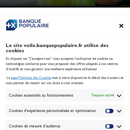
Jeux Olympiques 2028
Actualités
CONTENU
ASSOCIÉ
Le site voile.banquepopulaire.fr utilise des
cookies
Banque Populaire
En cliquant sur "J'accepte tout", vous acceptez l’utilisation de cookies ou
Inscription serveur média
technologies similaires pour vous proposer des offres adaptés à vos centres
Contact
d’intérêt et vous garantir une meilleure expérience utilisateur.
Mentions légales
La
page Politique des Cookies
met à votre disposition le détail des traceurs et
Politique des cookies
vous permet de revenir sur vos choix à tout moment.
Gérer les cookies
Banque de la voile
Cookies essentiels au fonctionnement
Toujours activé
Galerie photo
Passion Voile TV
Cookies d'expérience personnalisée et optimisation
Espace presse
Lexique
Cookies de mesure d'audience