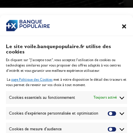
Jeux Olympiques 2028
Actualités
CONTENU
ASSOCIÉ
Le site voile.banquepopulaire.fr utilise des
cookies
Banque Populaire
En cliquant sur "J'accepte tout", vous acceptez l’utilisation de cookies ou
Inscription serveur média
technologies similaires pour vous proposer des offres adaptés à vos centres
Contact
d’intérêt et vous garantir une meilleure expérience utilisateur.
Mentions légales
La
page Politique des Cookies
met à votre disposition le détail des traceurs et
Politique des cookies
vous permet de revenir sur vos choix à tout moment.
Gérer les cookies
Banque de la voile
Cookies essentiels au fonctionnement
Toujours activé
Galerie photo
Passion Voile TV
Cookies d'expérience personnalisée et optimisation
Espace presse
Lexique
Cookies de mesure d'audience