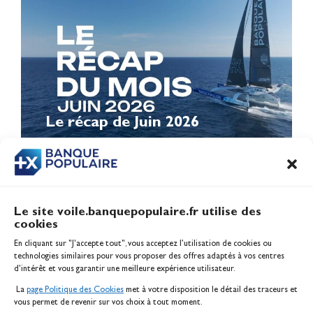
Le récap de Juin 2026
Le site voile.banquepopulaire.fr utilise des
cookies
Banque Populaire
En cliquant sur "J'accepte tout", vous acceptez l’utilisation de cookies ou
Inscription serveur média
technologies similaires pour vous proposer des offres adaptés à vos centres
Contact
d’intérêt et vous garantir une meilleure expérience utilisateur.
Mentions légales
La
page Politique des Cookies
met à votre disposition le détail des traceurs et
Politique des cookies
vous permet de revenir sur vos choix à tout moment.
Gérer les cookies