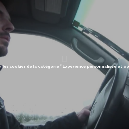
r les cookies de la catégorie "Expérience personnalisée et o