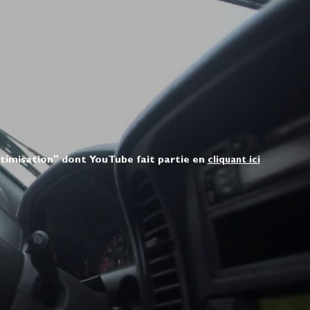
ptimisation" dont YouTube fait partie en
cliquant ici