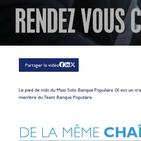
Partager la vidéo
Le pied de mât du Maxi Solo Banque Populaire IX est un vrai 
membre du Team Banque Populaire.
CHA
DE LA MÊME