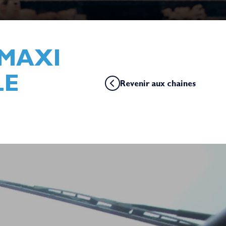
 MAXI
LE
Revenir aux chaines