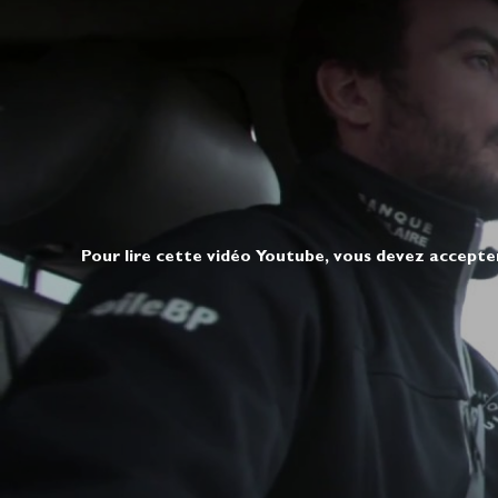
Pour lire cette vidéo Youtube, vous devez accepte