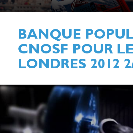
BANQUE POPULA
CNOSF POUR LE
LONDRES 2012 2