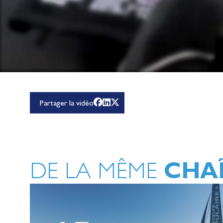
Partager la vidéo
CHA
DE LA MÊME