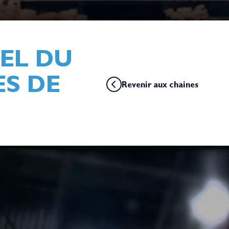
IEL DU
ES DE
Revenir aux chaines