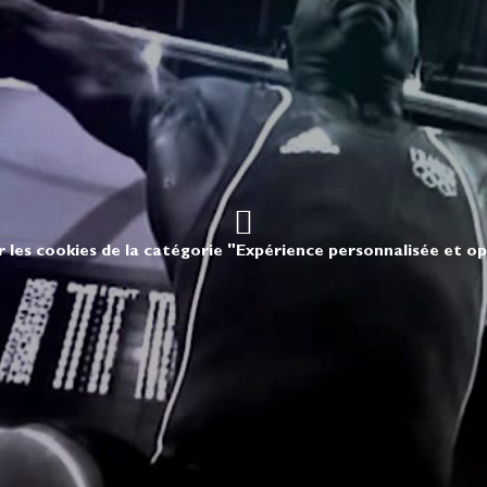
r les cookies de la catégorie "Expérience personnalisée et o