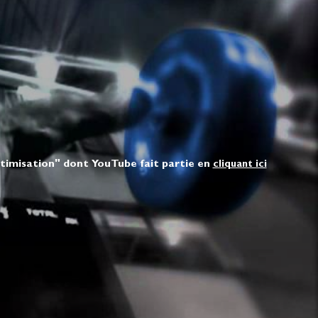
ptimisation" dont YouTube fait partie en
cliquant ici