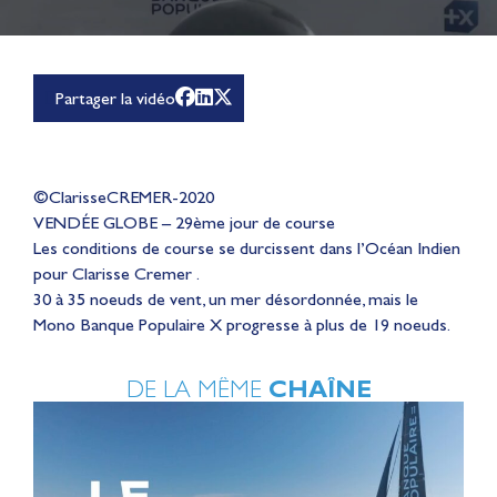
Partager la vidéo
©ClarisseCREMER-2020
VENDÉE GLOBE – 29ème jour de course
Les conditions de course se durcissent dans l’Océan Indien
pour Clarisse Cremer .
30 à 35 noeuds de vent, un mer désordonnée, mais le
Mono Banque Populaire X progresse à plus de 19 noeuds.
DE LA MÊME
CHAÎNE