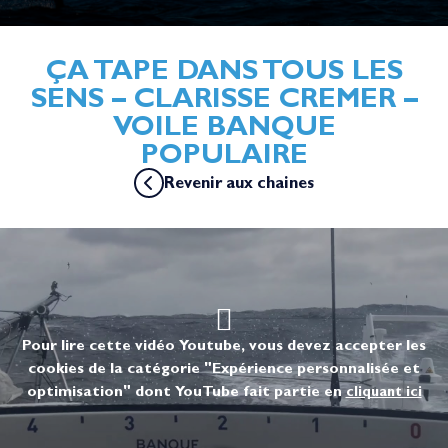
ÇA TAPE DANS TOUS LES
SENS – CLARISSE CREMER –
VOILE BANQUE
POPULAIRE
Revenir aux chaines
Pour lire cette vidéo Youtube, vous devez accepter les
cookies de la catégorie "Expérience personnalisée et
optimisation" dont YouTube fait partie en
cliquant ici