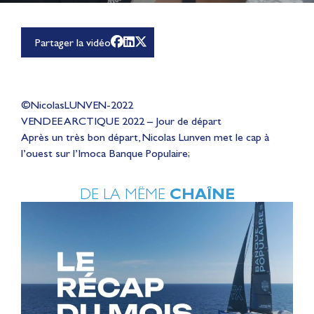
Partager la vidéo
©NicolasLUNVEN-2022
VENDEE ARCTIQUE 2022 – Jour de départ
Après un très bon départ, Nicolas Lunven met le cap à
l’ouest sur l’Imoca Banque Populaire;
DE LA MÊME
CHAÎNE