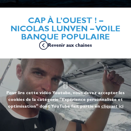
CAP À L’OUEST ! –
NICOLAS LUNVEN – VOILE
BANQUE POPULAIRE
Revenir aux chaines
Pour lire cette vidéo Youtube, vous devez accepter les
cookies de la catégorie "Expérience personnalisée et
optimisation" dont YouTube fait partie en
cliquant ici