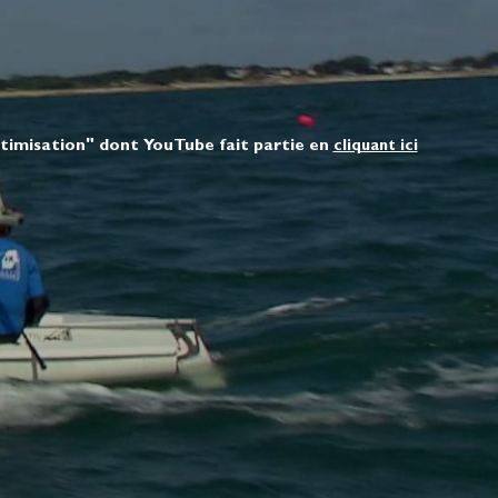
ptimisation" dont YouTube fait partie en
cliquant ici