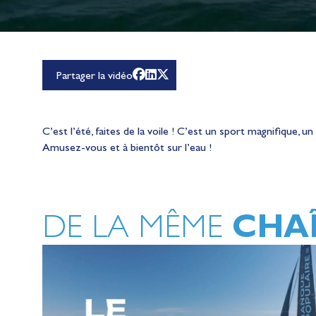
Partager la vidéo
C’est l’été, faites de la voile ! C’est un sport magnifique, un
Amusez-vous et à bientôt sur l’eau !
CHA
DE LA MÊME