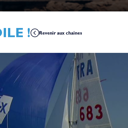
ILE !
Revenir aux chaines