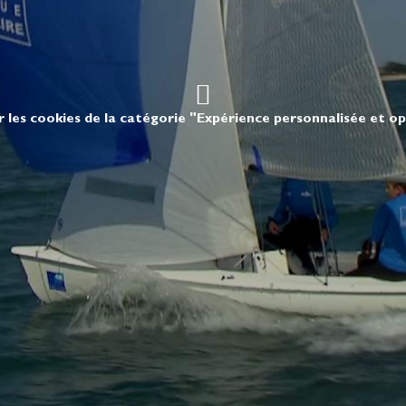
r les cookies de la catégorie "Expérience personnalisée et o