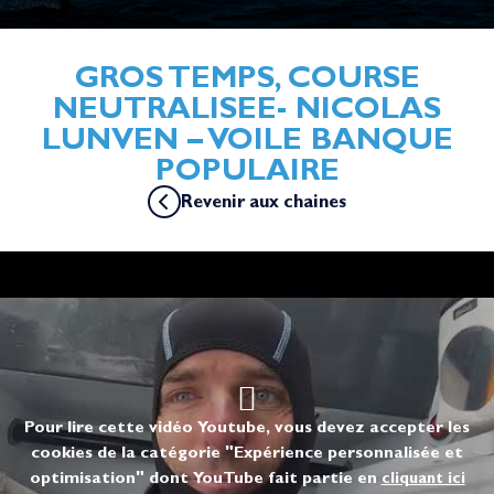
GROS TEMPS, COURSE
NEUTRALISEE- NICOLAS
LUNVEN – VOILE BANQUE
POPULAIRE
Revenir aux chaines
Pour lire cette vidéo Youtube, vous devez accepter les
cookies de la catégorie "Expérience personnalisée et
optimisation" dont YouTube fait partie en
cliquant ici