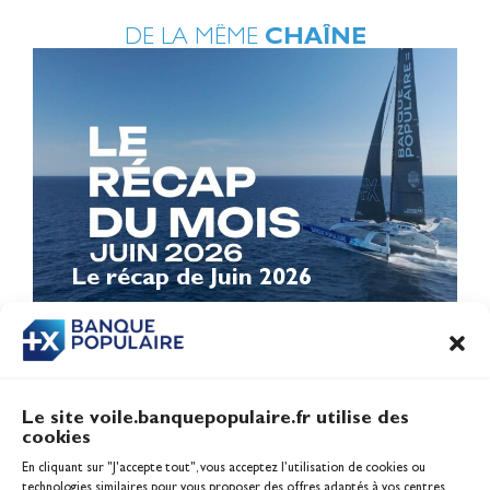
DE LA MÊME
CHAÎNE
Le récap de Juin 2026
Le site voile.banquepopulaire.fr utilise des
cookies
Banque Populaire
En cliquant sur "J'accepte tout", vous acceptez l’utilisation de cookies ou
Inscription serveur média
technologies similaires pour vous proposer des offres adaptés à vos centres