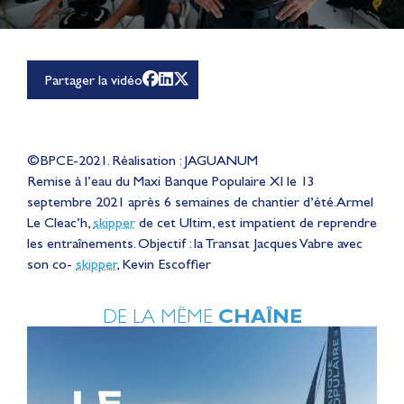
Partager la vidéo
©BPCE-2021. Réalisation : JAGUANUM
Remise à l’eau du Maxi Banque Populaire XI le 13
septembre 2021 après 6 semaines de chantier d’été. Armel
Le Cleac’h,
skipper
de cet Ultim, est impatient de reprendre
les entraînements. Objectif : la Transat Jacques Vabre avec
son co-
skipper
, Kevin Escoffier
DE LA MÊME
CHAÎNE