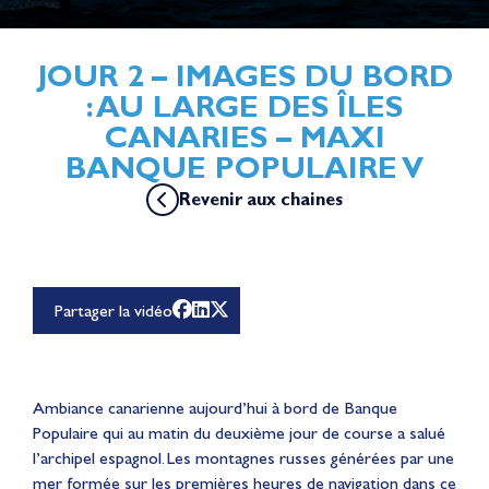
JOUR 2 – IMAGES DU BORD
: AU LARGE DES ÎLES
CANARIES – MAXI
BANQUE POPULAIRE V
Revenir aux chaines
Pour lire cette vidéo Youtube, vous devez accepter les
cookies de la catégorie "Expérience personnalisée et
optimisation" dont YouTube fait partie en
cliquant ici
Partager la vidéo
Ambiance canarienne aujourd’hui à bord de Banque
Populaire qui au matin du deuxième jour de course a salué
l’archipel espagnol. Les montagnes russes générées par une
mer formée sur les premières heures de navigation dans ce