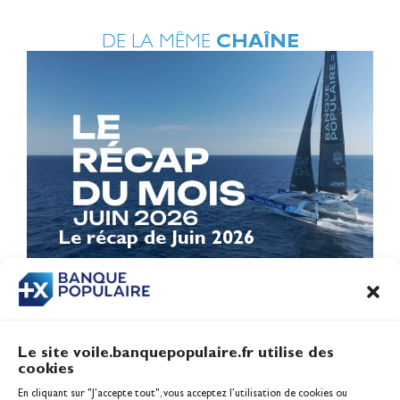
DE LA MÊME
CHAÎNE
Le récap de Juin 2026
Le site voile.banquepopulaire.fr utilise des
cookies
Banque Populaire
En cliquant sur "J'accepte tout", vous acceptez l’utilisation de cookies ou
Inscription serveur média