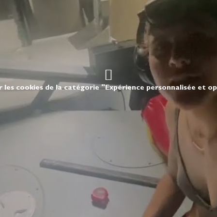
r les cookies de la catégorie "Expérience personnalisée et o