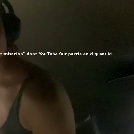
ptimisation" dont YouTube fait partie en
cliquant ici