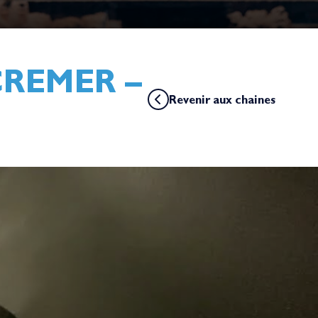
CREMER –
Revenir aux chaines