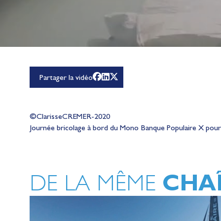
Partager la vidéo
©ClarisseCREMER-2020
Journée bricolage à bord du Mono Banque Populaire X pour 
CHA
DE LA MÊME