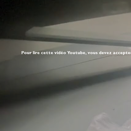
Pour lire cette vidéo Youtube, vous devez accepte