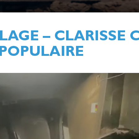
LAGE – CLARISSE 
 POPULAIRE