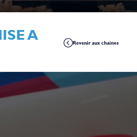
ISE A
Revenir aux chaines
E