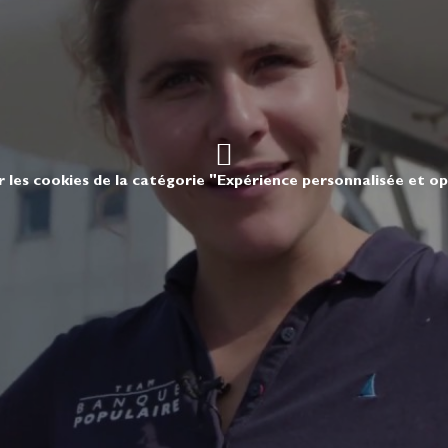
r les cookies de la catégorie "Expérience personnalisée et o