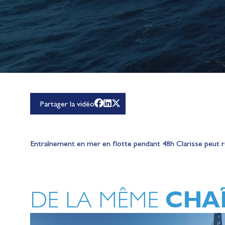
Partager la vidéo
Entraînement en mer en flotte pendant 48h Clarisse peut 
CHA
DE LA MÊME