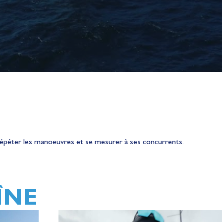
répéter les manoeuvres et se mesurer à ses concurrents.
ÎNE