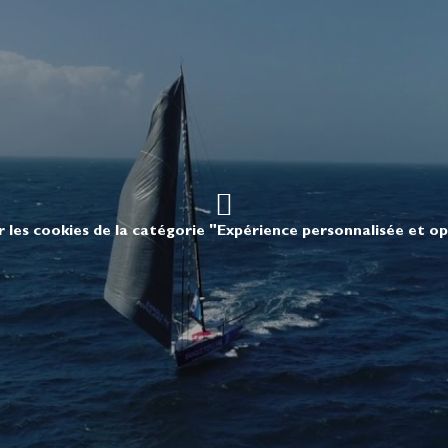
r les cookies de la catégorie "Expérience personnalisée et o