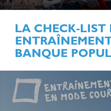
LA CHECK-LIST 
ENTRAÎNEMENT 
BANQUE POPUL